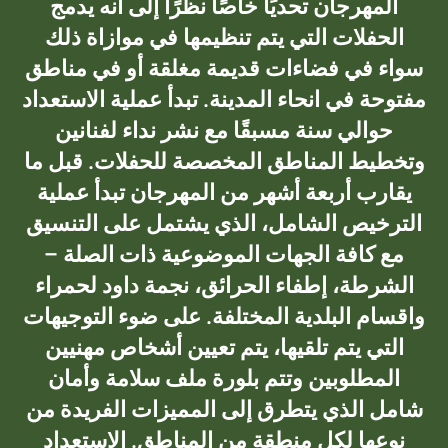
المهرجان تحديًا خاصًا نظرًا إلى أنه يدمج
الحفلات التي يتم تنظيمها في موازاة ذلك
سواء في فضاءات قديمة مغلقة أو في مناطق
مفتوحة في انحاء المدينة. تبدأ عملية الاستعداد
حوالي سنة مسبقًا مع نشر نداء لفنانين
وتخطيط المناطق المخصصة للحفلات. قبل ما
يقارب أربعة أشهر من المهرجان تبدأ عملية
الترخيص الشامل، الذي يشتمل على التنسيق
مع كافة الجهات الموضوعية ذات الصلة –
الشرطة، إطفاء الحرائق، نجمة داود لحمراء
واقسام البلدية المختلفة. على ضوء التوجيهات
التي يتم تلقيها، يتم تعيين أشخاص مهنيين
المطلوبين وتتم بلورة ملف سلامة وأمان
شامل الذي يتطرق إلى المميزات الفريدة من
نوعها لكل منطقة من المناطق. الاستعداد