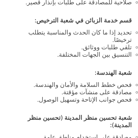
صلاحية للمصادقة على طلبات بإنذار قصير.
قسم خدمة الزبائن في شعبة الترخيص:
تحديد إذا ما كان الحدث والمناسبة يتطلب
ترخيصًا.
تلقي طلبات ووثائق.
التنسيق بين الجهات المختلفة.
شعبة الهندسة:
فحص خطط السلامة والأمان والهندسة.
مصادقة على منشآت مؤقتة.
فحص جوانب الإتاحة وتسهيل الوصول.
شعبة تحسين منظر المدينة (تحسين منظر
المدينة):
مصادقة على استخدام مناطق عامة.